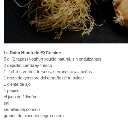
La Raita Hindú de FXCuisine
5 dl (2 tazas) yoghurt líquido natural, sin endulzantes
2 cebollín cambray fresco
1-2 chiles verdes frescos, serranos o jalapeños
1 trozo de gengibre del tamaño de tu pulgar
1 diente de ajo
1 pepino
el jugo de 1 limón
sal
semillas de comino
granos de pimienta negra entera