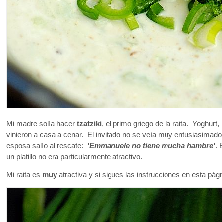
Mi madre solía hacer
tzatziki
, el primo griego de la raita. Yoghu
vinieron a casa a cenar. El invitado no se veía muy entusiasimad
esposa salío al rescate:
'Emmanuele no tiene mucha hambre'
. 
un platillo no era particularmente atractivo.
Mi raita es
muy
atractiva y si sigues las instrucciones en esta págn