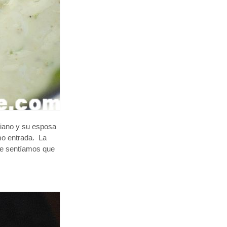
liano y su esposa
mo entrada. La
que sentíamos que