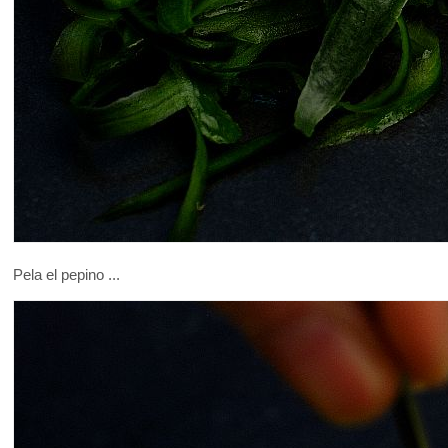
Pela el pepino ...