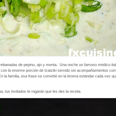
rt, rebanadas de pepino, ajo y menta. Una noche un famoso médico ita
o con la enorme porción de tzatziki servido sin acompañamientos co
En la familia, esa frase se convirtió en la broma estándar cada vez 
a, tus invitados te rogarán que les des la receta.