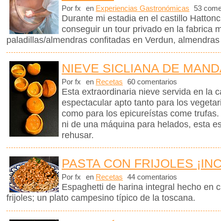
Por fx
en
Experiencias Gastronómicas
53 come
Durante mi estadia en el castillo Hattonc
conseguir un tour privado en la fabrica
paladillas/almendras confitadas en Verdun, almendras
NIEVE SICLIANA DE MAN
Por fx
en
Recetas
60 comentarios
Esta extraordinaria nieve servida en la 
espectacular apto tanto para los vegetar
como para los epicureístas come trufas.
ni de una máquina para helados, esta e
rehusar.
PASTA CON FRIJOLES ¡IN
Por fx
en
Recetas
44 comentarios
Espaghetti de harina integral hecho en 
frijoles; un plato campesino típico de la toscana.