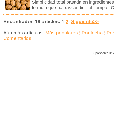
Simplicidad total basada en ingrediente
fórmula que ha trascendido el tiempo. C
Encontrados 18 articles: 1
2
Siguiente>>
Aún más artículos:
Más populares
¦
Por fecha
¦
Po
Comentarios
Sponsored lin