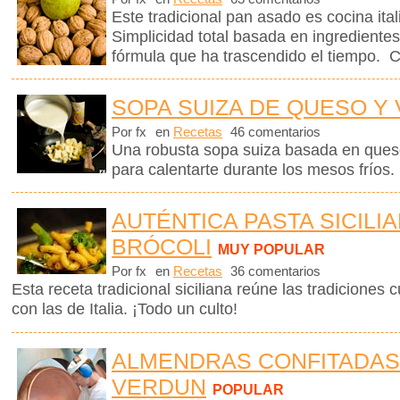
Este tradicional pan asado es cocina ita
Simplicidad total basada en ingrediente
fórmula que ha trascendido el tiempo. C
SOPA SUIZA DE QUESO Y
Por fx
en
Recetas
46 comentarios
Una robusta sopa suiza basada en queso
para calentarte durante los mesos fríos.
AUTÉNTICA PASTA SICILI
BRÓCOLI
MUY POPULAR
Por fx
en
Recetas
36 comentarios
Esta receta tradicional siciliana reúne las tradiciones c
con las de Italia. ¡Todo un culto!
ALMENDRAS CONFITADAS
VERDUN
POPULAR