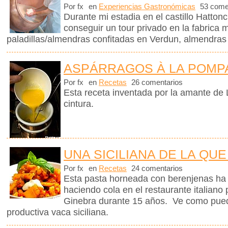
Por fx
en
Experiencias Gastronómicas
53 come
Durante mi estadia en el castillo Hattonc
conseguir un tour privado en la fabrica
paladillas/almendras confitadas en Verdun, almendras
ASPÁRRAGOS À LA POM
Por fx
en
Recetas
26 comentarios
Esta receta inventada por la amante de L
cintura.
UNA SICILIANA DE LA QUE
Por fx
en
Recetas
24 comentarios
Esta pasta horneada con berenjenas ha m
haciendo cola en el restaurante italiano
Ginebra durante 15 años. Ve como pued
productiva vaca siciliana.