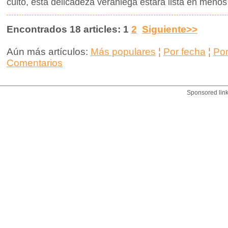
culto, esta delicadeza veraniega estará lista en menos
Encontrados 18 articles: 1
2
Siguiente>>
Aún más artículos:
Más populares
¦
Por fecha
¦
Po
Comentarios
Sponsored lin