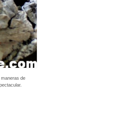
s maneras de
pectacular.