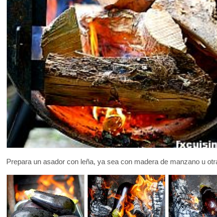
Prepara un asador con leña, ya sea con madera de manzano u otr