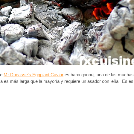
se
Mr Ducasse's Eggplant Caviar
es baba ganouj, una de las mucha
eta es más larga que la mayoría y requiere un asador con leña. Es es