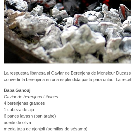
La respuesta libanesa al Caviar de Berenjena de Monsieur Ducas
convertir la berenjena en una espléndida pasta para untar. La rec
Baba Ganouj
Caviar de berenjena Libanés
4 berenjenas grandes
1 cabeza de ajo
6 panes lavash (pan árabe)
aceite de oliva
media taza de ajonjolí (semillas de sésamo)