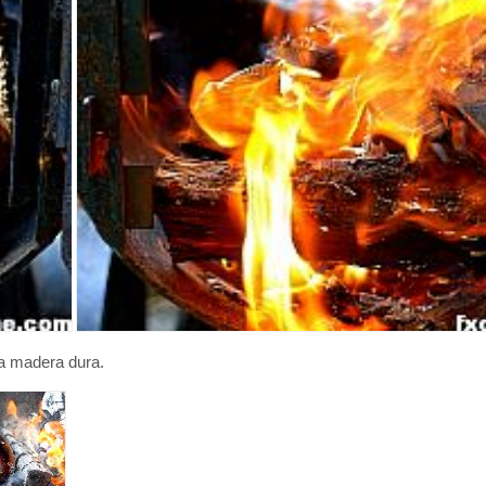
a madera dura.