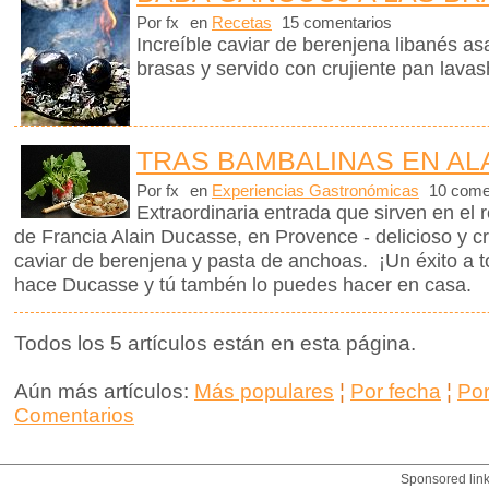
Por fx
en
Recetas
15 comentarios
Increíble caviar de berenjena libanés a
brasas y servido con crujiente pan lav
TRAS BAMBALINAS EN AL
Por fx
en
Experiencias Gastronómicas
10 come
Extraordinaria entrada que sirven en el 
de Francia Alain Ducasse, en Provence - delicioso y c
caviar de berenjena y pasta de anchoas. ¡Un éxito a 
hace Ducasse y tú tambén lo puedes hacer en casa.
Todos los 5 artículos están en esta página.
Aún más artículos:
Más populares
¦
Por fecha
¦
Po
Comentarios
Sponsored lin