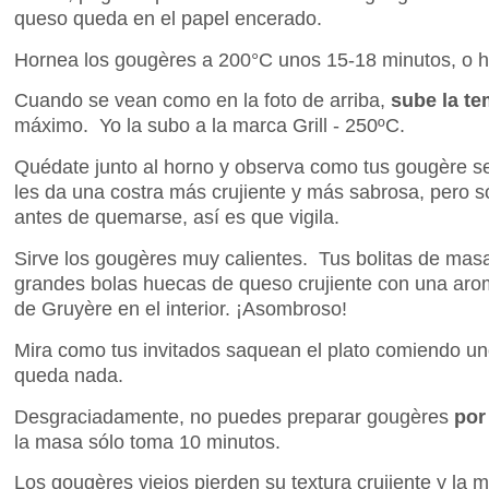
queso queda en el papel encerado.
Hornea los gougères a 200°C unos 15-18 minutos, o 
Cuando se vean como en la foto de arriba,
sube la t
máximo. Yo la subo a la marca Grill - 250ºC.
Quédate junto al horno y observa como tus gougère se
les da una costra más crujiente y más sabrosa, pero 
antes de quemarse, así es que vigila.
Sirve los gougères muy calientes. Tus bolitas de mas
grandes bolas huecas de queso crujiente con una ar
de Gruyère en el interior. ¡Asombroso!
Mira como tus invitados saquean el plato comiendo un
queda nada.
Desgraciadamente, no puedes preparar gougères
por
la masa sólo toma 10 minutos.
Los gougères viejos pierden su textura crujiente y la 