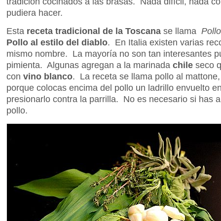
tradición cocinados a las brasas. Nada difícil, nada 
pudiera hacer.
Esta
receta tradicional de la Toscana
se llama
Pollo
Pollo al estilo del diablo
. En Italia existen varias rec
mismo nombre. La mayoría no son tan interesantes pue
pimienta. Algunas agregan a la marinada
chile
seco 
con
vino blanco
. La receta se llama pollo al mattone,
porque colocas encima del pollo un ladrillo envuelto e
presionarlo contra la parrilla. No es necesario si has 
pollo.