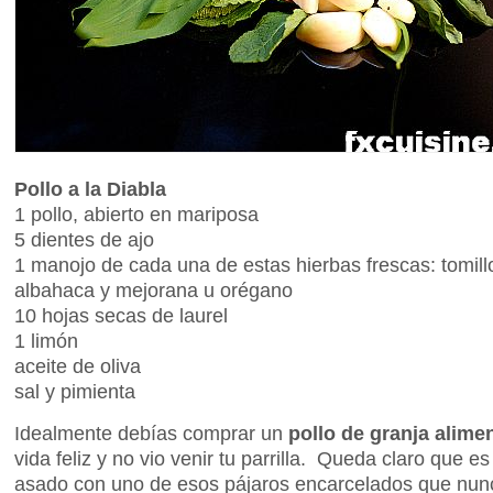
Pollo a la Diabla
1 pollo, abierto en mariposa
5 dientes de ajo
1 manojo de cada una de estas hierbas frescas: tomillo,
albahaca y mejorana u orégano
10 hojas secas de laurel
1 limón
aceite de oliva
sal y pimienta
Idealmente debías comprar un
pollo de granja alime
vida feliz y no vio venir tu parrilla. Queda claro que es
asado con uno de esos pájaros encarcelados que nunca