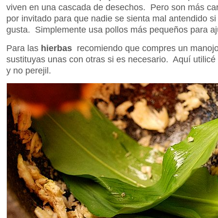
viven en una cascada de desechos. Pero son más ca
por invitado para que nadie se sienta mal antendido si 
gusta. Simplemente usa pollos más pequeños para aju
Para las
hierbas
recomiendo que compres un manojo
sustituyas unas con otras si es necesario. Aquí utilicé
y no perejil.