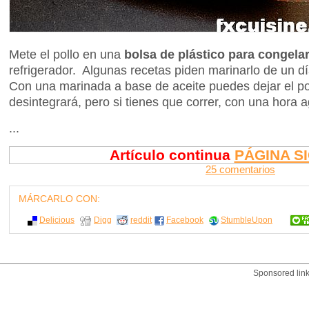
Mete el pollo en una
bolsa de plástico para congela
refrigerador. Algunas recetas piden marinarlo de un dí
Con una marinada a base de aceite puedes dejar el po
desintegrará, pero si tienes que correr, con una hora 
...
Artículo continua
PÁGINA S
25 comentarios
MÁRCARLO CON:
Delicious
Digg
reddit
Facebook
StumbleUpon
Sponsored lin