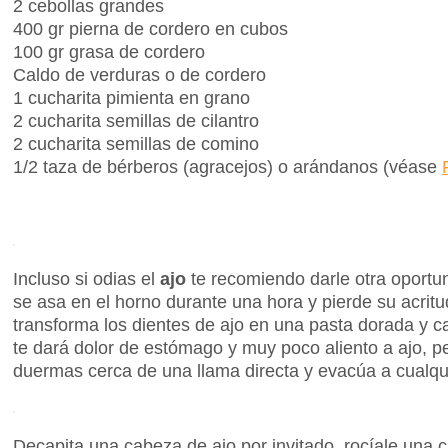
2 cebollas grandes
400 gr pierna de cordero en cubos
100 gr grasa de cordero
Caldo de verduras o de cordero
1 cucharita pimienta en grano
2 cucharita semillas de cilantro
2 cucharita semillas de comino
1/2 taza de bérberos (agracejos) o arándanos (véase
Incluso si odias el
ajo
te recomiendo darle otra oportun
se asa en el horno durante una hora y pierde su acrit
transforma los dientes de ajo en una pasta dorada y 
te dará dolor de estómago y muy poco aliento a ajo, p
duermas cerca de una llama directa y evacúa a cualq
Decapita una cabeza de ajo por invitado, rocíale una c