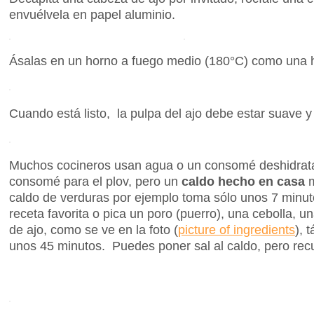
envuélvela en papel aluminio.
Ásalas en un horno a fuego medio (180°C) como una 
Cuando está listo, la pulpa del ajo debe estar suave y
Muchos cocineros usan agua o un consomé deshidrata
consomé para el plov, pero un
caldo hecho en casa
m
caldo de verduras por ejemplo toma sólo unos 7 minut
receta favorita o pica un poro (puerro), una cebolla, u
de ajo, como se ve en la foto (
picture of ingredients
), 
unos 45 minutos. Puedes poner sal al caldo, pero recu