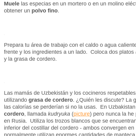
Muele
las especias en un mortero o en un molino eléc
obtener un
polvo fino
.
Prepara tu área de trabajo con el caldo o agua caliente
frente y los ingredientes a un lado. Coloca dos platos 
y la grasa de cordero.
Las mamás de Uzbekistán y los cocineros respetables
utilizando
grasa de cordero
. ¿Quién les discute? La 
las calorías se perderían si no la usas. En Uzbakistan
cordero
, llamada
kudryuka
(
picture
) pero nunca la he 
en Rusia. Utiliza los trozos blancos que se encuentran
inferior del costillar del cordero - ambos convergen en
normalmente utilizan enormes cantidades de manteca v