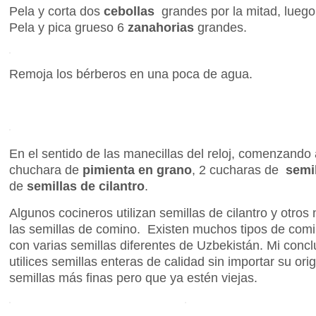
Pela y corta dos
cebollas
grandes por la mitad, lueg
Pela y pica grueso 6
zanahorias
grandes.
Remoja los bérberos en una poca de agua.
En el sentido de las manecillas del reloj, comenzando a
chuchara de
pimienta en grano
, 2 cucharas de
semil
de
semillas de cilantro
.
Algunos cocineros utilizan semillas de cilantro y otro
las semillas de comino. Existen muchos tipos de com
con varias semillas diferentes de Uzbekistán. Mi conc
utilices semillas enteras de calidad sin importar su orig
semillas más finas pero que ya estén viejas.