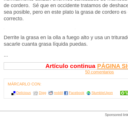
de cordero. Sé que en occidente tratamos de deshac
sea posible, pero en este plato la grasa de cordero es 
correcto.
Derrite la grasa en la olla a fuego alto y usa un tritura
sacarle cuanta grasa líquida puedas.
...
Artículo continua
PÁGINA S
50 comentarios
MÁRCARLO CON:
Delicious
Digg
reddit
Facebook
StumbleUpon
Sponsored lin