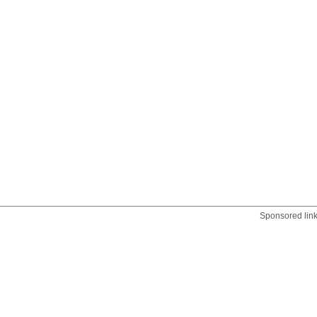
Sponsored lin