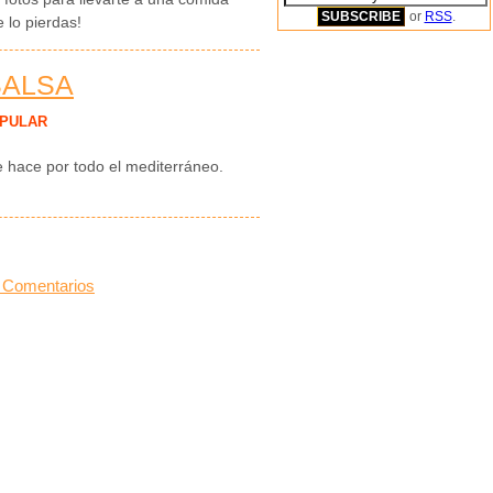
or
RSS
.
 lo pierdas!
SALSA
PULAR
se hace por todo el mediterráneo.
 Comentarios