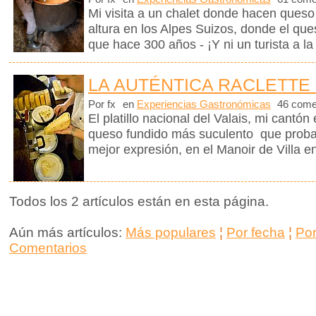
Mi visita a un chalet donde hacen queso
altura en los Alpes Suizos, donde el que
que hace 300 años - ¡Y ni un turista a la 
LA AUTÉNTICA RACLETTE 
Por fx
en
Experiencias Gastronómicas
46 come
El platillo nacional del Valais, mi cantón
queso fundido más suculento que proba
mejor expresión, en el Manoir de Villa en
Todos los 2 artículos están en esta página.
Aún más artículos:
Más populares
¦
Por fecha
¦
Po
Comentarios