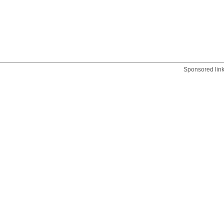
Sponsored lin