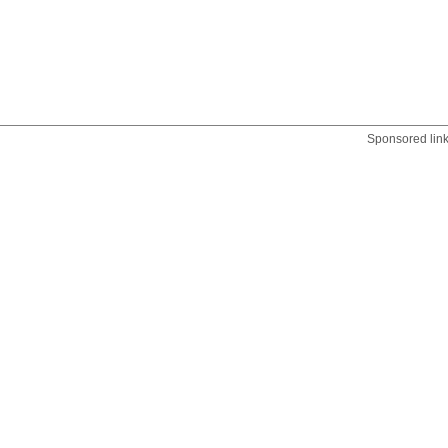
Sponsored lin