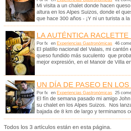
Mi visita a un chalet donde hacen queso
altura en los Alpes Suizos, donde el que
que hace 300 años - ¡Y ni un turista a la 
LA AUTÉNTICA RACLETTE 
Por fx
en
Experiencias Gastronómicas
46 come
El platillo nacional del Valais, mi cantón
queso fundido más suculento que proba
mejor expresión, en el Manoir de Villa en
UN DÍA DE PASEO EN LOS
Por fx
en
Experiencias Gastronómicas
25 come
El fín de semana pasado mi amigo John m
su chalet en los Alpes Suizos. Nos lanz
bajada de 8 km de largo y terminamos c
Todos los 3 artículos están en esta página.