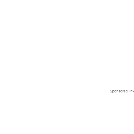
Sponsored lin