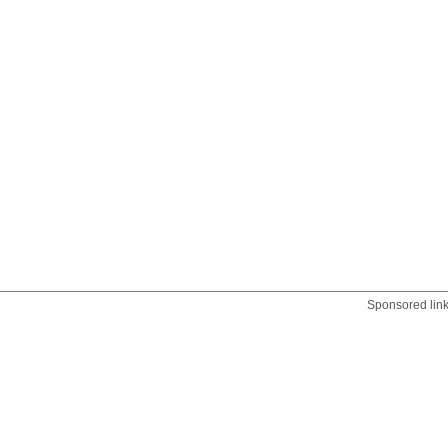
Sponsored lin