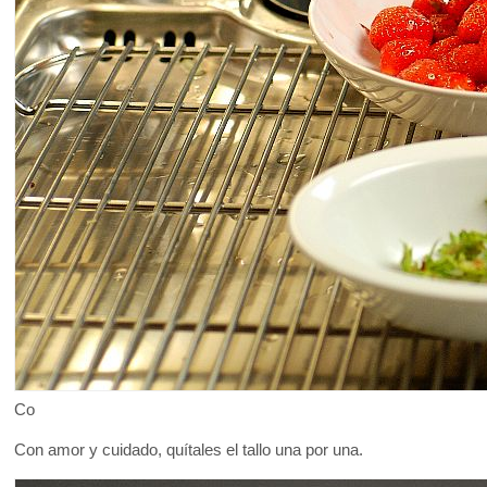
Co
Con amor y cuidado, quítales el tallo una por una.