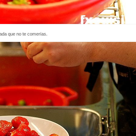
sada que no te comerías.