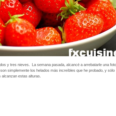
ados y tres nieves. La semana pasada, alcancé a arrebatarle una fot
 son simplemente los helados más increíbles que he probado, y sólo
 alcanzan estas alturas.