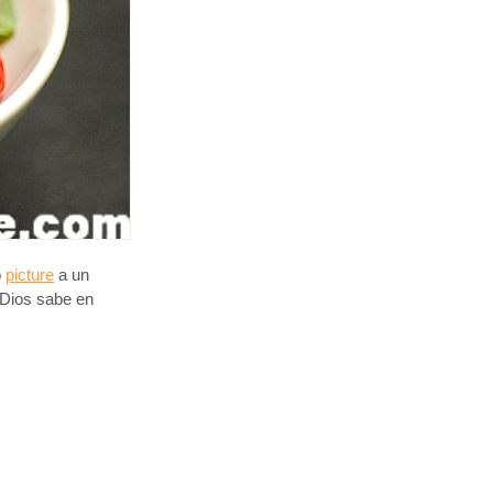
o
picture
a un
 Dios sabe en