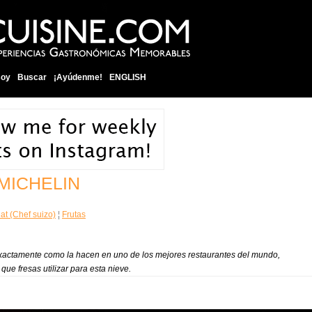
soy
Buscar
¡Ayúdenme!
ENGLISH
MICHELIN
at (Chef suizo)
¦
Frutas
actamente como la hacen en uno de los mejores restaurantes del mundo,
ue fresas utilizar para esta nieve.