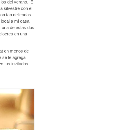
ios del verano. El
 silvestre con el
Son tan delicadas
local a mi casa.
r una de estas dos
diocres en una
hat en menos de
e se le agrega
n tus invitados