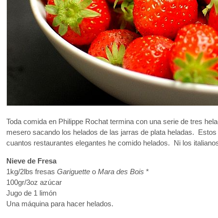
Toda comida en Philippe Rochat termina con una serie de tres hel
mesero sacando los helados de las jarras de plata heladas. Estos
cuantos restaurantes elegantes he comido helados. Ni los italianos
Nieve de Fresa
1kg/2lbs fresas
Gariguette
o
Mara des Bois
*
100gr/3oz azúcar
Jugo de 1 limón
Una máquina para hacer helados.