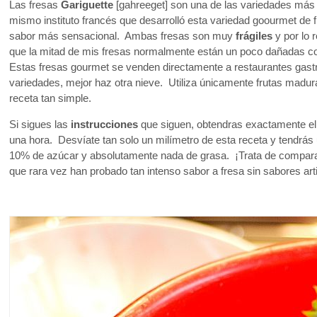
Las fresas
Gariguette
[gahreeget] son una de las variedades más a
mismo instituto francés que desarrolló esta variedad goourmet de 
sabor más sensacional. Ambas fresas son muy
frágiles
y por lo
que la mitad de mis fresas normalmente están un poco dañadas co
Estas fresas gourmet se venden directamente a restaurantes gast
variedades, mejor haz otra nieve. Utiliza únicamente frutas mad
receta tan simple.
Si sigues las
instrucciones
que siguen, obtendras exactamente el
una hora. Desvíate tan solo un milímetro de esta receta y tendrás
10% de azúcar y absolutamente nada de grasa. ¡Trata de comparar
que rara vez han probado tan intenso sabor a fresa sin sabores art