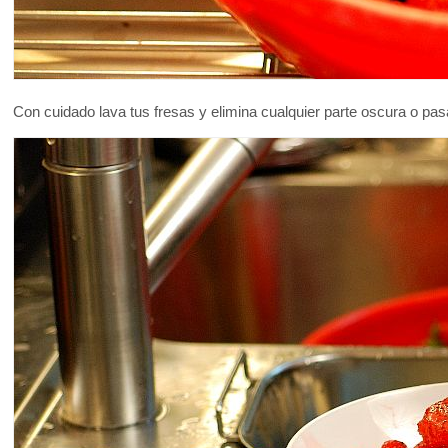
Con cuidado lava tus fresas y elimina cualquier parte oscura o pa