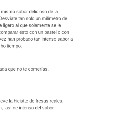
 mismo sabor delicioso de la
Desvíate tan solo un milímetro de
 ligero al que solamente se le
comparar esto con un pastel o con
vez han probado tan intenso sabor a
cho tiempo.
sada que no te comerías.
eve la hicistte de fresas reales.
, así de intenso del sabor.