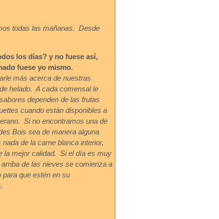
mos todas las mañanas. Desde
os los días? y no fuese así,
enado fuese yo mismo.
arle más acerca de nuestras
 de helado. A cada comensal le
 sabores dependen de las frutas
uettes cuando están disponibles a
l verano. Si no encontramos una de
 des Bois sea de manera alguna
s nada de la carne blanca interior,
la mejor calidad. Si el día es muy
e arriba de las nieves se comienza a
o para que estén en su
.