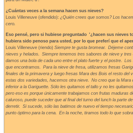
¿Cuántas veces a la semana hacen sus nieves?
Louis Villeneuve (ofendido):
¿Quién crees que somos? Los hace
cero.
Eso pensé, pero si hubiese preguntado '¿hacen sus nieves tod
hubiera sido penoso para usted, por lo que preferí que el ap
Louis Villeneuve (riendo)
Siempre te gusta bromear. Déjeme cont
nieves y helados. Siempre tenemos tres sabores de nieve y tres
damos una bola de cada uno entre el plato fuerte y el postre. Los
que encontramos. Para la nieve de fresa, utilizamos fresas Garig
finales de la primavera y luego fresas Mara des Bois el resto de
estas dos variedades, hacemos otra nieve. No creo que la Mara
inferior a la Gariguette. Sólo les quitamos el tallo y no les quitamo
pero eso es porque únicamente trabajamos con frutas maduras de 
caluroso, puede suceder que al final del turno del lunch la parte d
derretir. Si sucede, sólo las batimos de nuevo el tiempo necesari
punto óptimo para la cena. En la noche, tiramos todo lo que sobra