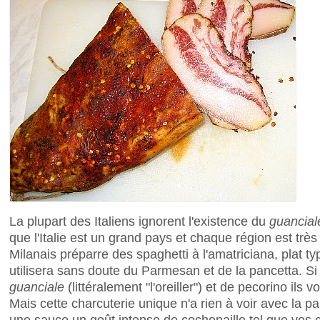
La plupart des Italiens ignorent l'existence du
guancial
que l'Italie est un grand pays et chaque région est très
Milanais préparre des spaghetti à l'amatriciana, plat ty
utilisera sans doute du Parmesan et de la pancetta. Si v
guanciale
(littéralement "l'oreiller") et de pecorino ils
Mais cette charcuterie unique n'a rien à voir avec la 
une sauce un goût intense de cochonaille tel que vos 