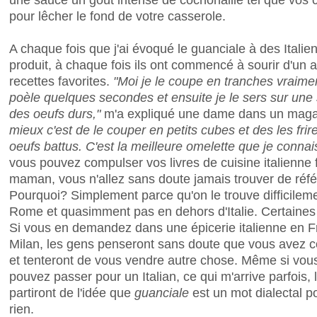
pour lêcher le fond de votre casserole.
A chaque fois que j'ai évoqué le guanciale à des Italie
produit, à chaque fois ils ont commencé à sourir d'un a
recettes favorites.
"Moi je le coupe en tranches vraiment
poèle quelques secondes et ensuite je le sers sur une
des oeufs durs,"
m'a expliqué une dame dans un maga
mieux c'est de le couper en petits cubes et des les frir
oeufs battus. C'est la meilleure omelette que je connai
vous pouvez compulser vos livres de cuisine italienne 
maman, vous n'allez sans doute jamais trouver de réf
Pourquoi? Simplement parce qu'on le trouve difficilem
Rome et quasimment pas en dehors d'Italie. Certaine
Si vous en demandez dans une épicerie italienne en 
Milan, les gens penseront sans doute que vous avez 
et tenteront de vous vendre autre chose. Même si vous 
pouvez passer pour un Italian, ce qui m'arrive parfois,
partiront de l'idée que
guanciale
est un mot dialectal 
rien.