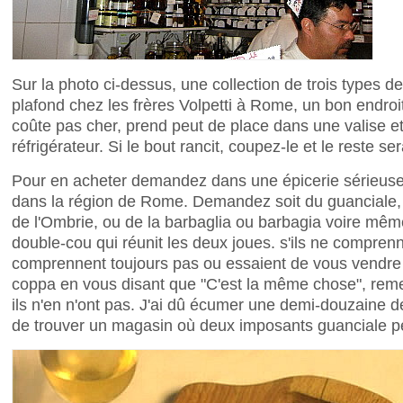
Sur la photo ci-dessus, une collection de trois types 
plafond chez les frères Volpetti à Rome, un bon endroi
coûte pas cher, prend peut de place dans une valise e
réfrigérateur. Si le bout rancit, coupez-le et le reste ser
Pour en acheter demandez dans une épicerie sérieuse 
dans la région de Rome. Demandez soit du guanciale, 
de l'Ombrie, ou de la barbaglia ou barbagia voire même 
double-cou qui réunit les deux joues. s'ils ne comprenne
comprennent toujours pas ou essaient de vous vendre 
coppa en vous disant que "C'est la même chose", reme
ils n'en n'ont pas. J'ai dû écumer une demi-douzaine 
de trouver un magasin où deux imposants guanciale p