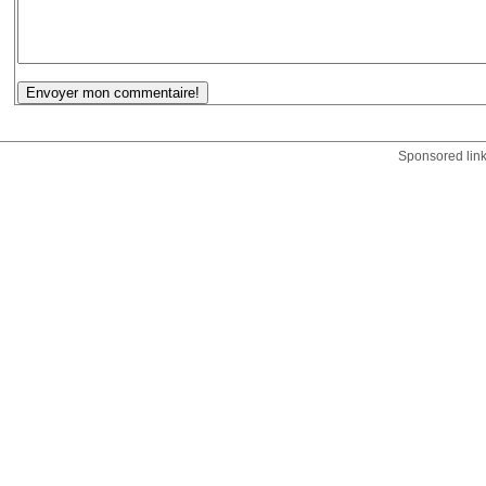
Sponsored lin