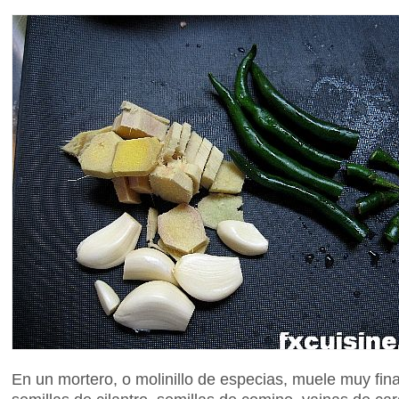
En un mortero, o molinillo de especias, muele muy fin