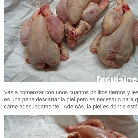
Vas a comenzar con unos cuantos pollitos tiernos y les
es una pena descartar la piel pero es necesario para 
carne adecuadamente. Además. la piel es donde está