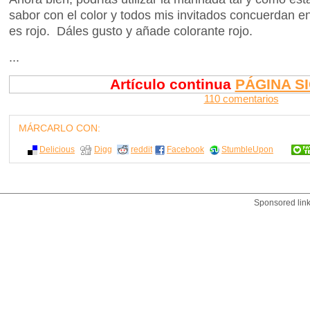
sabor con el color y todos mis invitados concuerdan en
es rojo. Dáles gusto y añade colorante rojo.
...
Artículo continua
PÁGINA S
110 comentarios
MÁRCARLO CON:
Delicious
Digg
reddit
Facebook
StumbleUpon
Sponsored lin