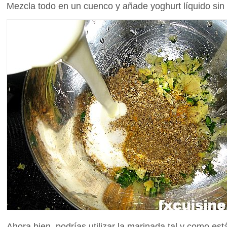
Mezcla todo en un cuenco y añade yoghurt líquido sin 
Ahora bien, podrías utilizar la marinada tal y como est