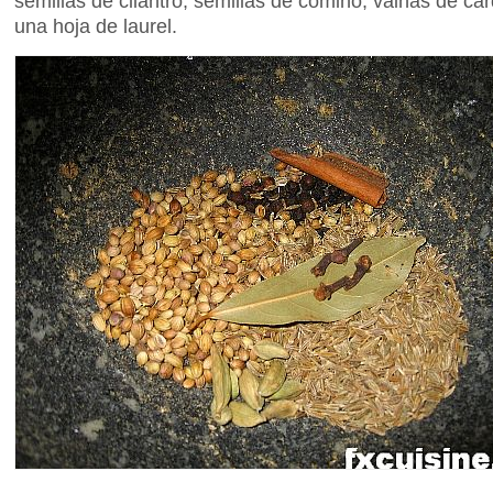
semillas de cilantro, semillas de comino, vainas de c
una hoja de laurel.