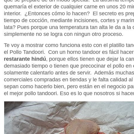
quemaría el exterior de cualquier carne en unos 20 mi
interior. ¿Entonces cómo lo hacen? El secreto es prep
tiempo de cocción, mediante incisiones, cortes y mar
lata? Pues porque una temperatura tan alta le da a la
simplemente no se logra con ningun otro proceso.
Te voy a mostrar como funciona esto con el platillo ta
el Pollo Tandoori. Con un horno tandoor es fácil hace
restarante hindú
, porque ellos tienen que dejar la c
demasiado tiempo o tienen que precocinar el pollo en 
solamente calentarlo antes de servir. Además muchas
comerciales compradas en tiendas y le falta calidad a
sepan como hacerlo bien, pero están en el negocio pa
el mejor pollo tandoori. Eso es lo que nosotros si hac