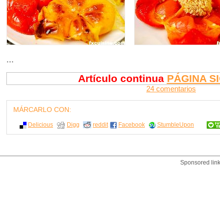
...
Artículo continua
PÁGINA S
24 comentarios
MÁRCARLO CON:
Delicious
Digg
reddit
Facebook
StumbleUpon
Sponsored lin