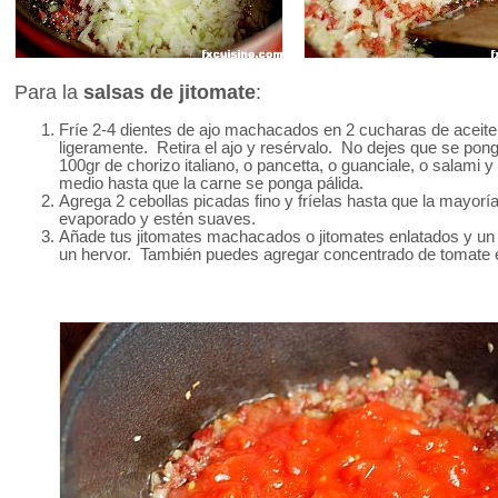
Para la
salsas de jitomate
:
Fríe 2-4 dientes de ajo machacados en 2 cucharas de aceite 
ligeramente. Retira el ajo y resérvalo. No dejes que se pon
100gr de chorizo italiano, o pancetta, o guanciale, o salami y
medio hasta que la carne se ponga pálida.
Agrega 2 cebollas picadas fino y fríelas hasta que la mayorí
evaporado y estén suaves.
Añade tus jitomates machacados o jitomates enlatados y un
un hervor. También puedes agregar concentrado de tomate