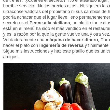
de trenes. ¿Cuál es el secreto? No el atestado lugar,
horrible servicio. No los precios altos. Ni siquiera las
ultraconservadoras del propietario ni sus cambios de 
podría achacar que el lugar lleve lleno permanenteme
secreto es el
Penne alla siciliana
, un platillo tan exi
está en el menú ha sido el más vendido en el restaura
y es la razón por la que la gente vuelve una y otra vez
Verdaderamente una
máquina de hacer dinero
, Dur
hacer el plato con
ingeniería de reversa
y finalmente
Sigue mis instrucciones y haz este platillo que es un cu
amigos.