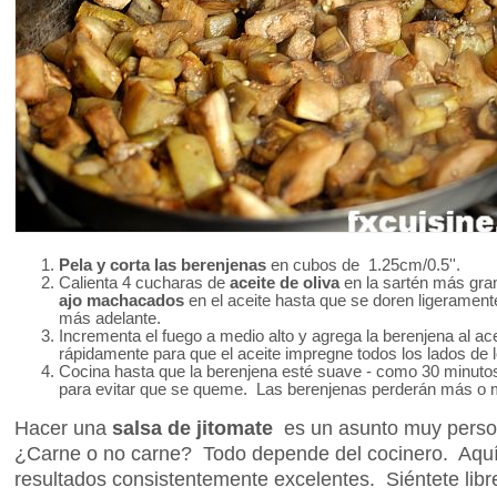
Pela y corta las berenjenas
en cubos de 1.25cm/0.5''.
Calienta 4 cucharas de
aceite de oliva
en la sartén más gra
ajo machacados
en el aceite hasta que se doren ligeramente
más adelante.
Incrementa el fuego a medio alto y agrega la berenjena al a
rápidamente para que el aceite impregne todos los lados de 
Cocina hasta que la berenjena esté suave - como 30 minutos
para evitar que se queme. Las berenjenas perderán más o 
Hacer una
salsa de jitomate
es un asunto muy person
¿Carne o no carne? Todo depende del cocinero. Aquí
resultados consistentemente excelentes. Siéntete libre