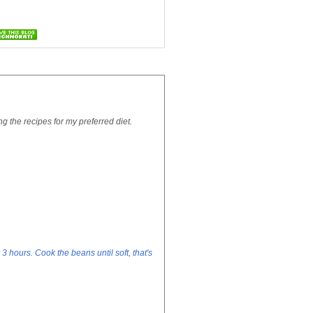
ng the recipes for my preferred diet.
3 hours. Cook the beans until soft, that's