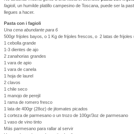
fagioli
, un humilde platillo campesino de Toscana, puede ser la pas
llegues a hacer.
Pasta con i fagioli
Una cena abundante para 6
500gr frijoles bayos, o 1 Kg de frijoles frescos, o 2 latas de frijoles
1 cebolla grande
1-3 dientes de ajo
2 zanahorias grandes
1 vara de apio
1 vara de canela
1 hoja de laurel
2 clavos
1 chile seco
1 manojo de perejil
1 rama de romero fresco
1 lata de 400gr (28oz) de jitomates picados
1 corteza de parmesano o un trozo de 100gr/3oz de parmesano
1 vaso de vino tinto
Más parmesano para rallar al servir