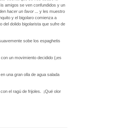
Mis amigos se ven confundidos y un
en hacer un favor ...
y les muestro
nquito y el bigolaro comienza a
 del dolido bigolarista que sufre de
y suavemente sobe los espaghetis
 con un movimiento decidido (¡es
o en una gran olla de agua salada
on el ragú de frijoles. ¡Qué olor