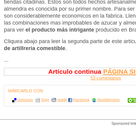
tiendas citadinas. Estos son todos hechos artesanal
almendra es conocida por su primer nombre. Para ser 
son considerablemente economicos en la fabrica. Llen
las combinaciones mas improbables de azucar y alme
para ver
el producto más intrigante
producido en Bra
Cliquea abajo para leer la segunda parte de este artic
de artillreria comestible
.
...
Artículo continua
PÁGINA S
53 comentarios
MÁRCARLO CON:
Delicious
Digg
reddit
Facebook
StumbleUpon
Sponsored lin