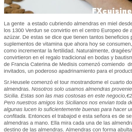
La gente a estado cubriendo almendras en miel desd
los 1300 Verdun se convirtio en el centro Europeo de 
azúzar. De estas se dice que tienen tantos beneficios
suplementos de vitamina que ahora hoy se consumen, 
como incrementar la fertilidad. Naturalmente, dragées
convirtieron en el regalo tradicional en bodas y bautism
de Francia Caterina de Medisis comenzó comiendo dra
invitados, un poderoso apadrinamiento para el product
Sr.Heusele comenzó el tour mostrandome el cuarto do
almendras.
Nosotros solo usamos almendras provenien
Sicilia. Estas son las mas costosas en este negocio,
€2
Pero nuestros amigos los Sicilianos nos envian toda d
algunas lucen lo suficientemente buenas para hacer 
confitada
.
Entonces el trabajod e esta señora es de s
almendras a mano. Ella mira cada una de las almendra
destino de las almendras. Almendras con forma abult