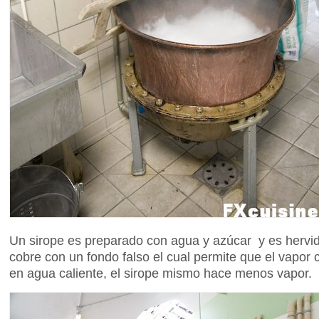
Un sirope es preparado con agua y azúcar y es hervi
cobre con un fondo falso el cual permite que el vapor 
en agua caliente, el sirope mismo hace menos vapor.