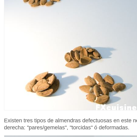
Existen tres tipos de almendras defectuosas en este n
derecha: ''pares/gemelas", "torcidas" ó deformadas.