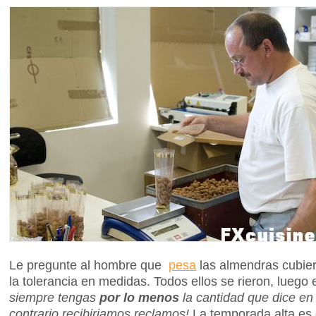
Le pregunte al hombre que
pesa
las almendras cubier
la tolerancia en medidas. Todos ellos se rieron, luego 
siempre tengas
por lo menos
la cantidad que dice en 
contrario recibiriamos reclamos!
La temporada alta es 