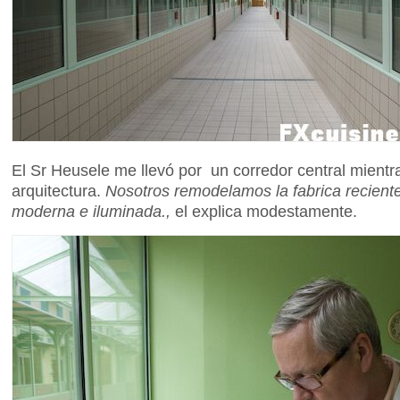
El Sr Heusele me llevó por un corredor central mientr
arquitectura.
Nosotros remodelamos la fabrica recien
moderna e iluminada.,
el explica modestamente.