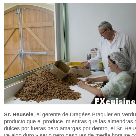
Sr. Heusele
, el gerente de Dragées Braquier en Verdu
producto que el produce. mientras que las almendras 
dulces por fueras pero amargas por dentro, el Sr. Heu
ve algo duro y serio pero despues de media hora se 