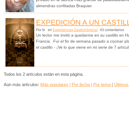
almendras confitadas Braquier.
EXPEDICIÓN A UN CASTI
Por fx
en
Experiencias Gastronómicas
43 comentarios
Un lector me invitó a quedarme en su castillo en 
Francia. Fuí el fin de semana pasado a cocinar pla
el castillo - ¡Ve lo que viene en mi serie de 7 artícu
Todos los 2 artículos están en esta página.
Aún más artículos:
Más populares
¦
Por fecha
¦
Por tema
¦
Últimos