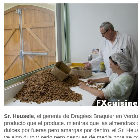
Sr. Heusele
, el gerente de Dragées Braquier en Verdu
producto que el produce. mientras que las almendras 
dulces por fueras pero amargas por dentro, el Sr. Heu
ve algo duro y serio pero despues de media hora se 