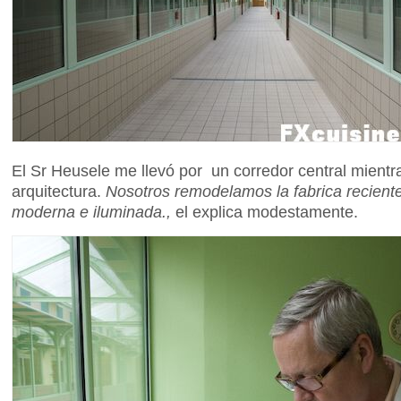
El Sr Heusele me llevó por un corredor central mientr
arquitectura.
Nosotros remodelamos la fabrica recien
moderna e iluminada.,
el explica modestamente.