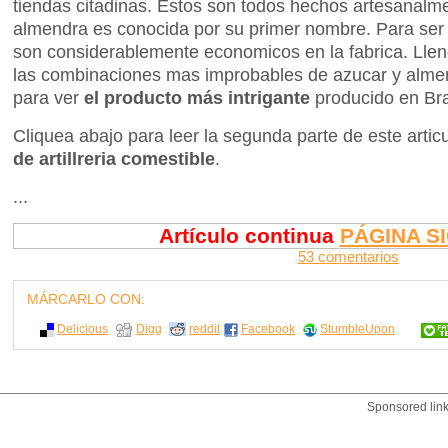
tiendas citadinas. Estos son todos hechos artesanal
almendra es conocida por su primer nombre. Para ser 
son considerablemente economicos en la fabrica. Llen
las combinaciones mas improbables de azucar y alme
para ver
el producto más intrigante
producido en Bra
Cliquea abajo para leer la segunda parte de este artic
de artillreria comestible
.
...
Artículo continua
PÁGINA S
53 comentarios
MÁRCARLO CON:
Delicious
Digg
reddit
Facebook
StumbleUpon
Sponsored lin