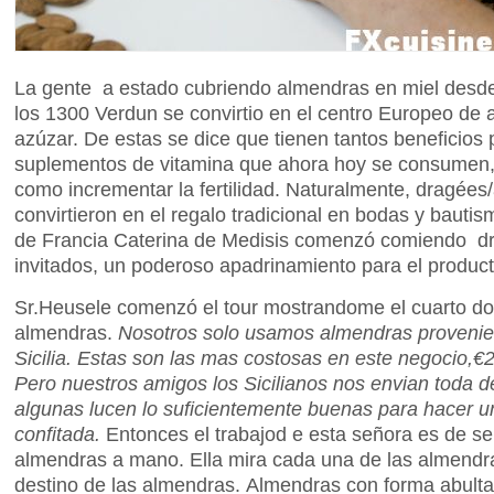
La gente a estado cubriendo almendras en miel desd
los 1300 Verdun se convirtio en el centro Europeo de 
azúzar. De estas se dice que tienen tantos beneficios
suplementos de vitamina que ahora hoy se consumen, 
como incrementar la fertilidad. Naturalmente, dragées
convirtieron en el regalo tradicional en bodas y bautism
de Francia Caterina de Medisis comenzó comiendo dra
invitados, un poderoso apadrinamiento para el product
Sr.Heusele comenzó el tour mostrandome el cuarto do
almendras.
Nosotros solo usamos almendras provenien
Sicilia. Estas son las mas costosas en este negocio,
€2
Pero nuestros amigos los Sicilianos nos envian toda d
algunas lucen lo suficientemente buenas para hacer 
confitada
.
Entonces el trabajod e esta señora es de s
almendras a mano. Ella mira cada una de las almendra
destino de las almendras. Almendras con forma abult