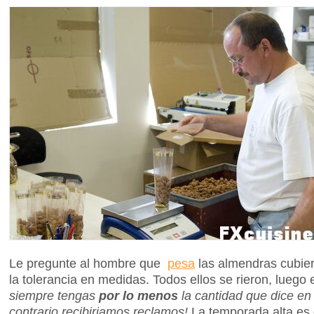
Le pregunte al hombre que
pesa
las almendras cubier
la tolerancia en medidas. Todos ellos se rieron, luego 
siempre tengas
por lo menos
la cantidad que dice en 
contrario recibiriamos reclamos!
La temporada alta es 