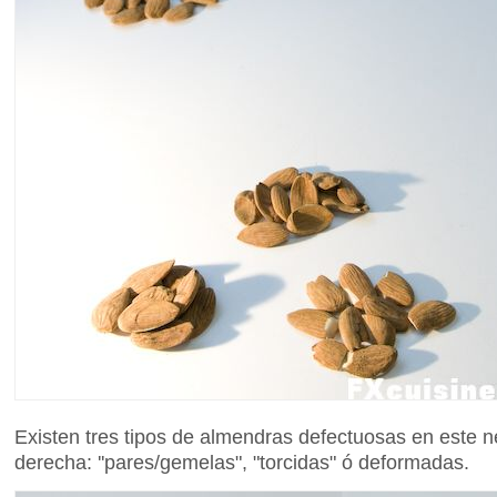
Existen tres tipos de almendras defectuosas en este n
derecha: ''pares/gemelas", "torcidas" ó deformadas.