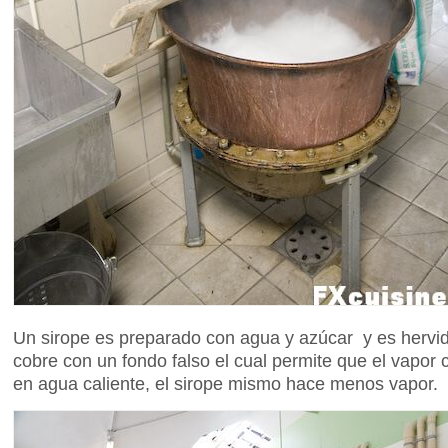
Un sirope es preparado con agua y azúcar y es hervi
cobre con un fondo falso el cual permite que el vapor 
en agua caliente, el sirope mismo hace menos vapor.