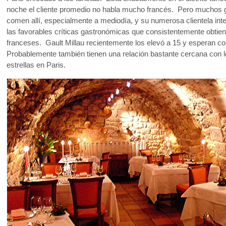
noche el cliente promedio no habla mucho francés. Pero muchos 
comen allí, especialmente a mediodía, y su numerosa clientela inte
las favorables críticas gastronómicas que consistentemente obtien
franceses. Gault Millau recientemente los elevó a 15 y esperan con
Probablemente también tienen una relación bastante cercana con l
estrellas en Paris.