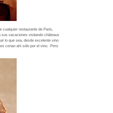
 cualquier restaurante de Paris,
a sus vacaciones visitando châteaux
ir lo que sea, desde excelente vino
s cenan ahí sólo por el vino. Pero