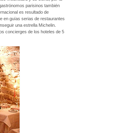
gastrónomos parisinos también
rnacional es resultado de
e en guías serias de restaurantes
seguir una estrella Michelin.
os concierges de los hoteles de 5