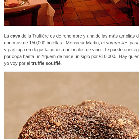
La
cava
de la Truffière es de renombre y una de las más amplias de
con más de 150,000 botellas. Monsieur Martin, el
sommelier
, pas
y participa en degustaciones nacionales de vino. Te puede consegu
por copa hasta un Yquem de hace un siglo por €10,000. Hay quiene
yo voy por el
truffle soufflé
.