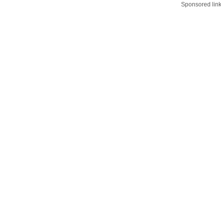
Sponsored lin