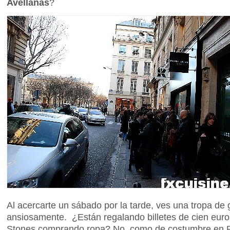
Avellanas
?
Al acercarte un sábado por la tarde, ves una tropa de
ansiosamente. ¿Están regalando billetes de cien euro
Stones comprando ropa? No, como de costumbre en P