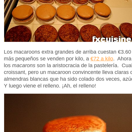
Los macaroons extra grandes de arriba cuestan €3.60
más pequeños se venden por kilo, a
€72 a kilo
. Ahora
los
macarons
son la aristocracia de la pastelería. Cu
croissant, pero un macaroon convincente lleva claras
almendras blancas que ha sido colado dos veces, azú
Y luego viene el relleno. ¡Ah, el relleno!