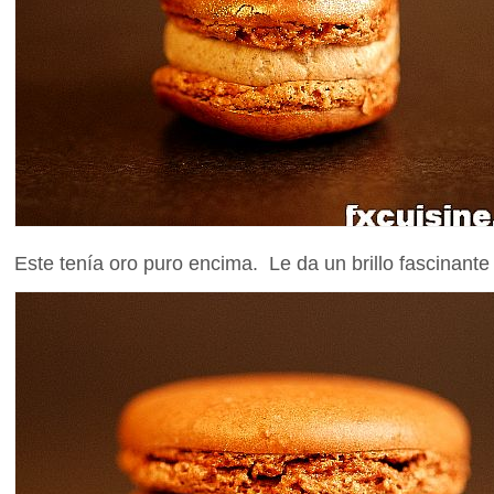
Este tenía oro puro encima. Le da un brillo fascinante 