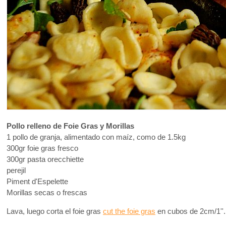
Pollo relleno de Foie Gras y Morillas
1 pollo de granja, alimentado con maíz, como de 1.5kg
300gr foie gras fresco
300gr pasta orecchiette
perejil
Piment d'Espelette
Morillas secas o frescas
Lava, luego corta el foie gras
cut the foie gras
en cubos de 2cm/1''. T