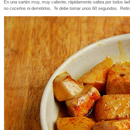
En una sartén muy, muy caliente, rápidamente saltea por todos lad
no cocerlos ni derretirlos. Te debe tomar unos 60 segundos. Retira 