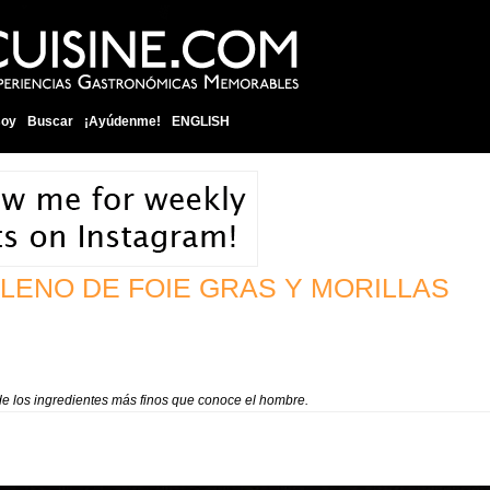
soy
Buscar
¡Ayúdenme!
ENGLISH
LENO DE FOIE GRAS Y MORILLAS
de los ingredientes más finos que conoce el hombre.