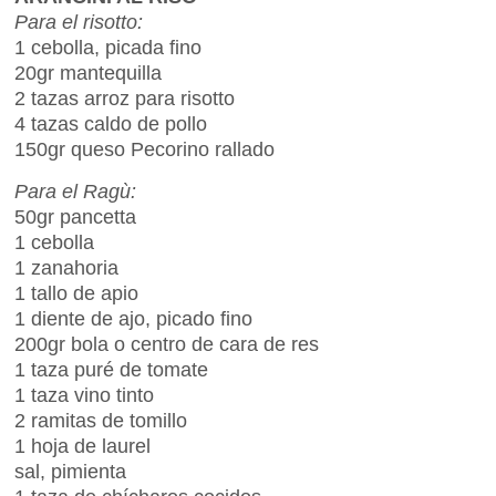
Para el risotto:
1 cebolla, picada fino
20gr mantequilla
2 tazas arroz para risotto
4 tazas caldo de pollo
150gr queso Pecorino rallado
Para el Ragù:
50gr pancetta
1 cebolla
1 zanahoria
1 tallo de apio
1 diente de ajo, picado fino
200gr bola o centro de cara de res
1 taza puré de tomate
1 taza vino tinto
2 ramitas de tomillo
1 hoja de laurel
sal, pimienta