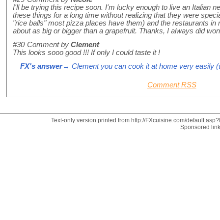
I'll be trying this recipe soon. I'm lucky enough to live an Italian
these things for a long time without realizing that they were speci
"rice balls" most pizza places have them) and the restaurants 
about as big or bigger than a grapefruit. Thanks, I always did 
#30
Comment by
Clement
This looks sooo good !!! If only I could taste it !
FX's answer
→ Clement you can cook it at home very easily (w
Comment RSS
Text-only version printed from http://FXcuisine.com/default.asp?D
Sponsored lin