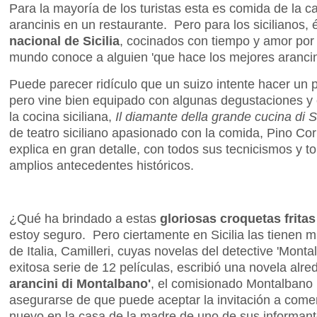
Para la mayoría de los turistas esta es comida de la 
arancinis en un restaurante. Pero para los sicilianos,
nacional de Sicilia
, cocinados con tiempo y amor po
mundo conoce a alguien 'que hace los mejores arancin
Puede parecer ridículo que un suizo intente hacer un plat
pero vine bien equipado con algunas degustaciones y 
la cocina siciliana,
Il diamante della grande cucina di Si
de teatro siciliano apasionado con la comida, Pino Co
explica en gran detalle, con todos sus tecnicismos y 
amplios antecedentes históricos.
¿Qué ha brindado a estas
gloriosas croquetas frita
estoy seguro. Pero ciertamente en Sicilia las tienen m
de Italia, Camilleri, cuyas novelas del detective 'Monta
exitosa serie de 12 películas, escribió una novela alr
arancini di Montalbano'
, el comisionado Montalbano
asegurarse de que puede aceptar la invitación a come
nuevo en la casa de la madre de uno de sus informant