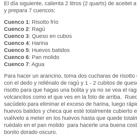
El día siguiente, calienta 2 litros (2 quarts) de aceitet
y prepara 7 cuencos:
Cuenco 1
: Risotto frío
Cuenco 2
: Ragù
Cuenco 3
: Queso en cubos
Cuenco 4
: Harina
Cuenco 5
: Huevos batidos
Cuenco 6
: Pan molido
Cuenco 7
: Agua
Para hacer un arancino, toma dos cucharas de risotto
con el dedo y rellénalo de ragù y 1 - 2 cubitos de ques
risotto para que hagas una bolita y ya no se vea el r
volcancitos como el que ves en la foto de arriba. Rued
sacúdelo para eliminar el exceso de harina, luego rá
huevos batidos y checa que esté totalmente cubierto en
vuélvelo a meter en los huevos hasta que quede total
ruédalo en el pan molido para hacerle una buena costr
bonito dorado oscuro.