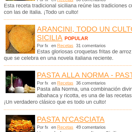
Esta receta tradicional siciliana reúne las tradiciones c
con las de Italia. ¡Todo un culto!
ARANCINI, TODO UN CULT
SICILIA
POPULAR
Por fx
en
Recetas
31 comentarios
Estas gloriosas croquetas fritas de arroz
que se celebra en una novela italiana reciente.
PASTA ALLA NORMA - PAS
Por fx
en
Recetas
36 comentarios
Pasta alla Norma, una combinación divin
albahaca y ricotta, es una de las receta
¡Un verdadero clásico que es todo un culto!
PASTA N'CASCIATA
Por fx
en
Recetas
49 comentarios