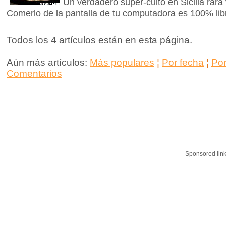
Un verdadero super-culto en Sicilia rara 
Comerlo de la pantalla de tu computadora es 100% libr
Todos los 4 artículos están en esta página.
Aún más artículos:
Más populares
¦
Por fecha
¦
Po
Comentarios
Sponsored lin