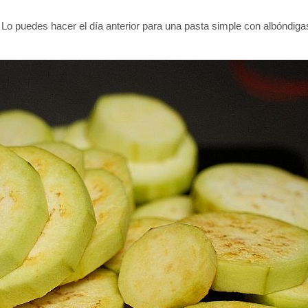
. Lo puedes hacer el día anterior para una pasta simple con albóndigas 