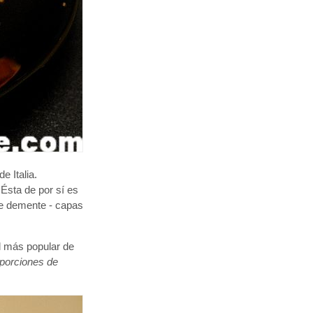
e Italia.
Ésta de por sí es
te demente - capas
al más popular de
o porciones de