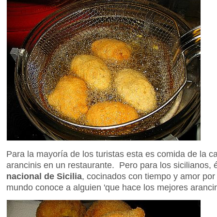
Para la mayoría de los turistas esta es comida de la 
arancinis en un restaurante. Pero para los sicilianos,
nacional de Sicilia
, cocinados con tiempo y amor po
mundo conoce a alguien 'que hace los mejores arancin