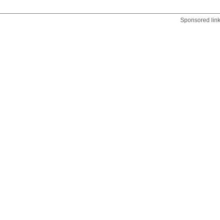
Sponsored lin