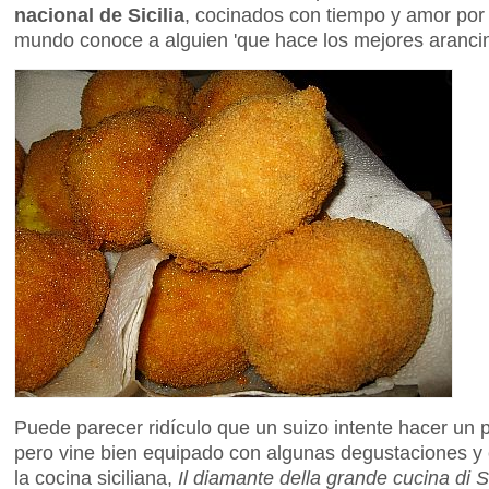
nacional de Sicilia
, cocinados con tiempo y amor po
mundo conoce a alguien 'que hace los mejores arancin
Puede parecer ridículo que un suizo intente hacer un plat
pero vine bien equipado con algunas degustaciones y 
la cocina siciliana,
Il diamante della grande cucina di Si