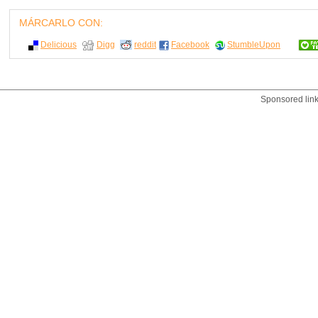
MÁRCARLO CON:
Delicious
Digg
reddit
Facebook
StumbleUpon
Sponsored lin