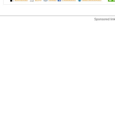
Sponsored lin