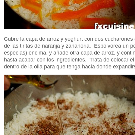
Cubre la capa de arroz y yoghurt con dos cucharones 
de las tiritas de naranja y zanahoria. Espolvorea un 
especias) encima, y añade otra capa de arroz, y conti
hasta acabar con los ingredientes. Trata de colocar el
dentro de la olla para que tenga hacia donde expandir