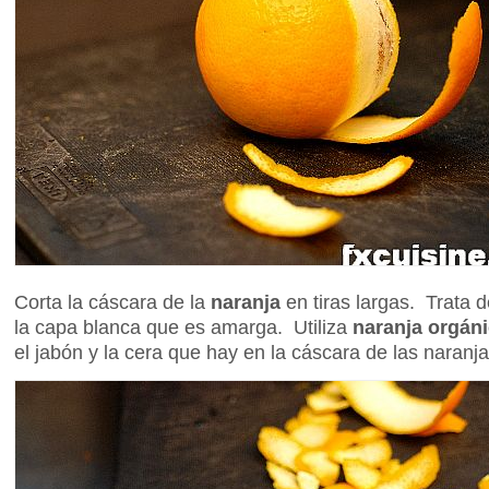
Corta la cáscara de la
naranja
en tiras largas. Trata 
la capa blanca que es amarga. Utiliza
naranja orgán
el jabón y la cera que hay en la cáscara de las naran