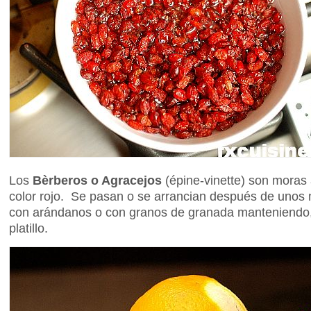
Los
Bèrberos o Agracejos
(épine-vinette) son moras
color rojo. Se pasan o se arrancian después de unos m
con arándanos o con granos de granada manteniendo, e
platillo.