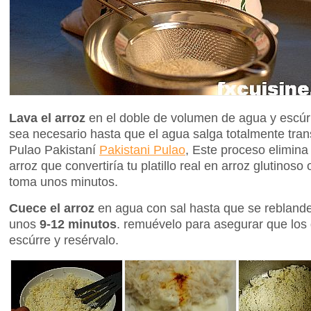
Lava el arroz
en el doble de volumen de agua y escúr
sea necesario hasta que el agua salga totalmente tran
Pulao Pakistaní
Pakistani Pulao
, Este proceso elimina
arroz que convertiría tu platillo real en arroz glutinos
toma unos minutos.
Cuece el arroz
en agua con sal hasta que se reblandez
unos
9-12 minutos
. remuévelo para asegurar que los
escúrre y resérvalo.