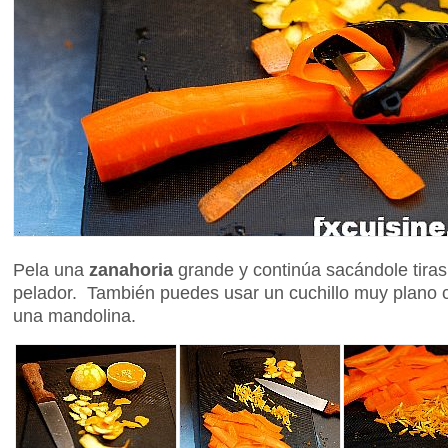
Pela una
zanahoria
grande y continúa sacándole tiras
pelador. También puedes usar un cuchillo muy plano 
una mandolina.