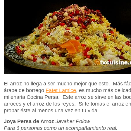
El arroz no llega a ser mucho mejor que esto. Más fác
árabe de borrego
Fatet Lamice
, es mucho más delicad
milenaria Cocina Persa. Este arroz se sirve en las bo
arroces y el arroz de los reyes. Si te tomas el arroz e
probar éste al menos una vez en tu vida.
Joya Persa de Arroz
Javaher Polow
Para 6 personas como un acompañamiento real.