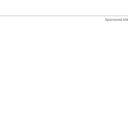
Sponsored lin