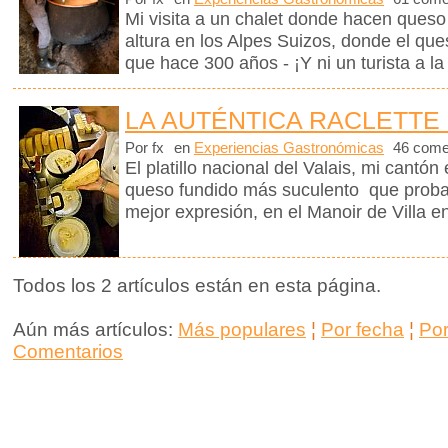
Mi visita a un chalet donde hacen queso
altura en los Alpes Suizos, donde el que
que hace 300 años - ¡Y ni un turista a la 
LA AUTÉNTICA RACLETTE 
Por fx
en
Experiencias Gastronómicas
46 come
El platillo nacional del Valais, mi cantón
queso fundido más suculento que proba
mejor expresión, en el Manoir de Villa en
Todos los 2 artículos están en esta página.
Aún más artículos:
Más populares
¦
Por fecha
¦
Po
Comentarios