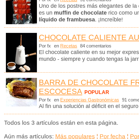
Uno de los postres más elegantes de la 
es un
muffin de chocolate
rico como u
líquido de frambuesa
. ¡Increíble!
CHOCOLATE CALIENTE A
Por fx
en
Recetas
84 comentarios
El chocolate caliente en su mejor expre
mundo - siempre y cuando tengas la jar
BARRA DE CHOCOLATE FR
ESCOCESA
POPULAR
Por fx
en
Experiencias Gastronómicas
91 come
Al fin una solución al déficit en el seguro
Todos los 3 artículos están en esta página.
Aún más artículos:
Más populares
¦
Por fecha
¦
Po