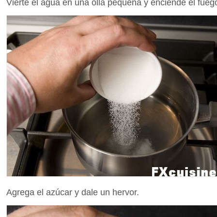
Vierte el agua en una olla pequeña y enciende el fueg
Agrega el azúcar y dale un hervor.