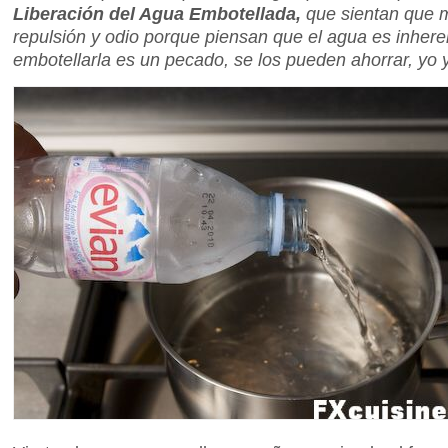
Liberación del Agua Embotellada,
que sientan que 
repulsión y odio porque piensan que el agua es inher
embotellarla es un pecado, se los pueden ahorrar, yo 