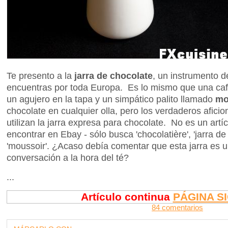
Te presento a la
jarra de chocolate
, un instrumento d
encuentras por toda Europa. Es lo mismo que una cafe
un agujero en la tapa y un simpático palito llamado
mol
chocolate en cualquier olla, pero los verdaderos aficio
utilizan la jarra expresa para chocolate. No es un artí
encontrar en Ebay - sólo busca 'chocolatière', 'jarra de 
'moussoir'. ¿Acaso debía comentar que esta jarra es 
conversación a la hora del té?
...
Artículo continua
PÁGINA S
84 comentarios