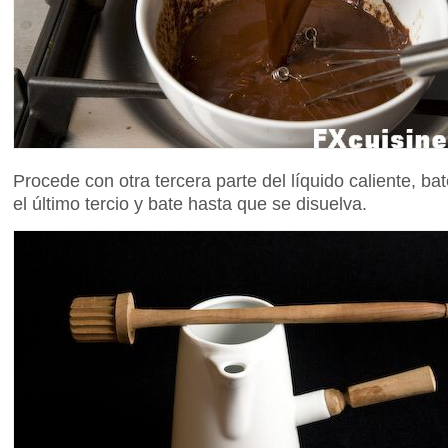
Procede con otra tercera parte del líquido caliente, b
el último tercio y bate hasta que se disuelva.