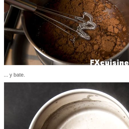
... y bate.