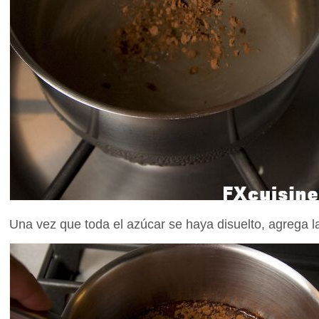
Una vez que toda el azúcar se haya disuelto, agrega la