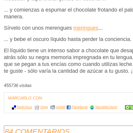
... y comienzas a espumar el chocolate frotando el pal
manera.
Sírvelo con unos merengues
meringues
...
... y bebe el oscuro líquido hasta perder la conciencia.
El líquido tiene un intenso sabor a chocolate que des
atrás sólo su negra memoria impregnada en tu lengu
que se pegan a tus encías como cuando utilizas lech
te guste - sólo varía la cantidad de azúcar a tu gusto.
455736 visitas
MÁRCARLO CON:
Delicious
Digg
reddit
Facebook
StumbleUpon
84 COMENTARIOS