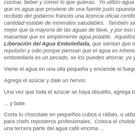
cocinar, beber y comer lo que quieras. Yo utilizo agua 
que es agua que proviene de una fuente justo opuesta
recibido del gobierno francés una licencia oficial cert
cantidad estable de minerales saludables. También s
mejor que la mayoría de las aguas de llave, y por eso 
manantial que es simplemente agua potable. Aquello
Liberación del Agua Embotellada,
que sientan que 
repulsión y odio porque piensan que el agua es inher
embotellarla es un pecado, se los pueden ahorrar, yo 
Vierte el agua en una olla pequeña y enciende el fueg
Agrega el azúcar y dale un hervor.
Una vez que toda el azúcar se haya disuelto, agrega la
... y bate.
Corta tu chocolate en pequeños cubos o rállalo, o util
para chefs reposteros profesionales. Coloca el cholol
una tercera parte del agua café encima ...