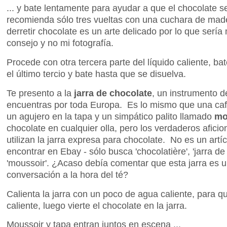
... y bate lentamente para ayudar a que el chocolate s
recomienda sólo tres vueltas con una cuchara de mad
derretir chocolate es un arte delicado por lo que sería
consejo y no mi fotografía.
Procede con otra tercera parte del líquido caliente, b
el último tercio y bate hasta que se disuelva.
Te presento a la
jarra de chocolate
, un instrumento d
encuentras por toda Europa. Es lo mismo que una cafe
un agujero en la tapa y un simpático palito llamado
mol
chocolate en cualquier olla, pero los verdaderos aficio
utilizan la jarra expresa para chocolate. No es un artí
encontrar en Ebay - sólo busca 'chocolatière', 'jarra de 
'moussoir'. ¿Acaso debía comentar que esta jarra es 
conversación a la hora del té?
Calienta la jarra con un poco de agua caliente, para 
caliente, luego vierte el chocolate en la jarra.
Moussoir y tapa entran juntos en escena ...