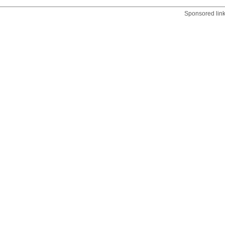
Sponsored lin