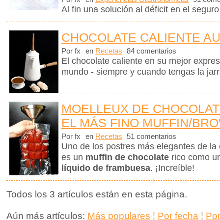
Al fin una solución al déficit en el seguro
CHOCOLATE CALIENTE A
Por fx
en
Recetas
84 comentarios
El chocolate caliente en su mejor expre
mundo - siempre y cuando tengas la jar
MOELLEUX DE CHOCOLAT
EL MÁS FINO MUFFIN/BR
Por fx
en
Recetas
51 comentarios
Uno de los postres más elegantes de la 
es un
muffin de chocolate
rico como u
líquido de frambuesa
. ¡Increíble!
Todos los 3 artículos están en esta página.
Aún más artículos:
Más populares
¦
Por fecha
¦
Po