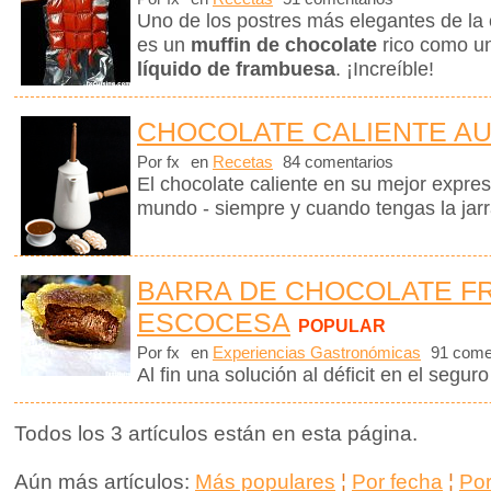
Uno de los postres más elegantes de la 
es un
muffin de chocolate
rico como u
líquido de frambuesa
. ¡Increíble!
CHOCOLATE CALIENTE A
Por fx
en
Recetas
84 comentarios
El chocolate caliente en su mejor expre
mundo - siempre y cuando tengas la jar
BARRA DE CHOCOLATE FR
ESCOCESA
POPULAR
Por fx
en
Experiencias Gastronómicas
91 come
Al fin una solución al déficit en el seguro
Todos los 3 artículos están en esta página.
Aún más artículos:
Más populares
¦
Por fecha
¦
Po