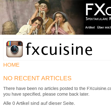
Artikel
Über mic
HOME
NO RECENT ARTICLES
There have been no articles posted to the FXcuisine.co
you have specified, please come back later.
Alle 0 Artikel sind auf dieser Seite.