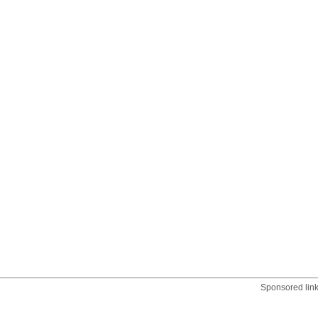
Sponsored lin