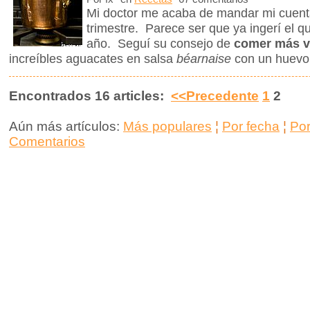
Mi doctor me acaba de mandar mi cuenta 
trimestre. Parece ser que ya ingerí el q
año. Seguí su consejo de
comer más v
increíbles aguacates en salsa
béarnaise
con un huevo
Encontrados 16 articles:
<<Precedente
1
2
Aún más artículos:
Más populares
¦
Por fecha
¦
Po
Comentarios