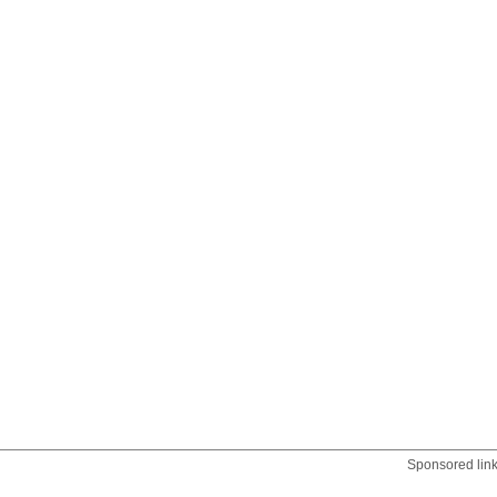
Sponsored lin