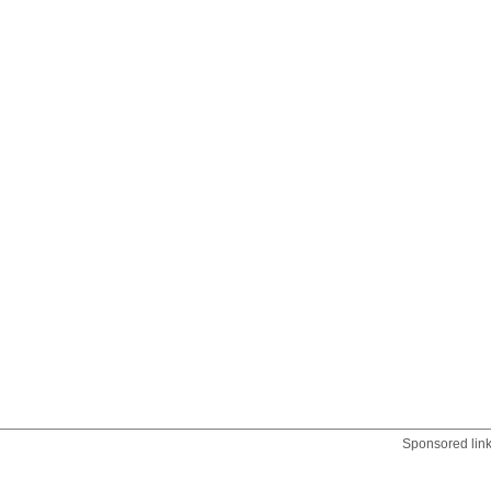
Sponsored lin