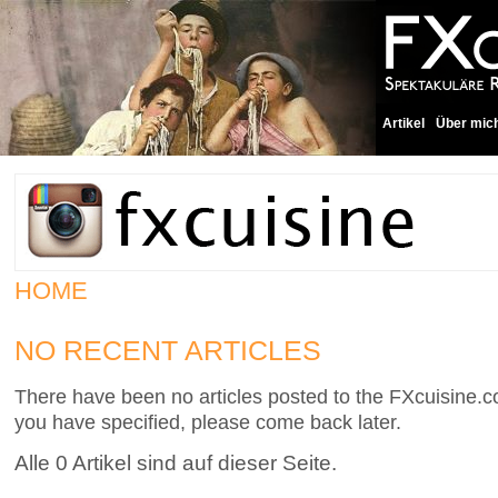
Artikel
Über mic
HOME
NO RECENT ARTICLES
There have been no articles posted to the FXcuisine.co
you have specified, please come back later.
Alle 0 Artikel sind auf dieser Seite.