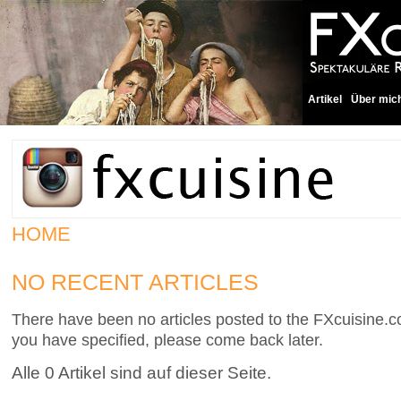
Artikel
Über mic
HOME
NO RECENT ARTICLES
There have been no articles posted to the FXcuisine.co
you have specified, please come back later.
Alle 0 Artikel sind auf dieser Seite.