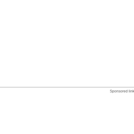
Sponsored lin