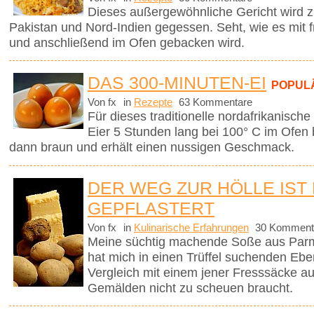
Dieses außergewöhnliche Gericht wird z
Pakistan und Nord-Indien gegessen. Seht, wie es mit f
und anschließend im Ofen gebacken wird.
DAS 300-MINUTEN-EI
POPUL
Von fx
in
Rezepte
63 Kommentare
Für dieses traditionelle nordafrikanisch
Eier 5 Stunden lang bei 100° C im Ofen
dann braun und erhält einen nussigen Geschmack.
DER WEG ZUR HÖLLE IST
GEPFLASTERT
Von fx
in
Kulinarische Erfahrungen
30 Komment
Meine süchtig machende Soße aus Parm
hat mich in einen Trüffel suchenden Ebe
Vergleich mit einem jener Fresssäcke 
Gemälden nicht zu scheuen braucht.