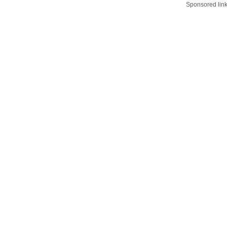
Sponsored lin