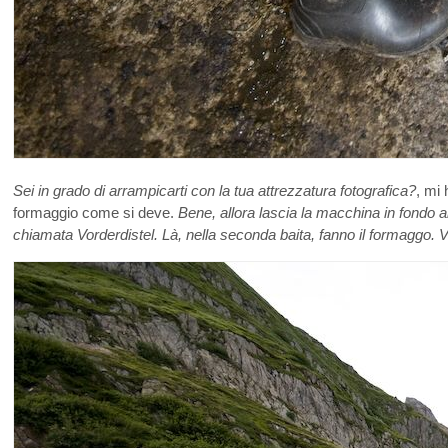
Sei in grado di arrampicarti con la tua attrezzatura fotografica?
, mi 
formaggio come si deve.
Bene, allora lascia la macchina in fondo a
chiamata Vorderdistel. Là, nella seconda baita, fanno il formaggo. Va