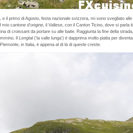
, e il primo di Agosto, festa nazionale svizzera, mi sono svegliato alle
mio cantone d'origine, il Vallese, con il Canton Ticino, dove si parla it
 di croissant da portare su alle baite. Raggiunta la fine della strada
cammino. Il
Lengtal
('la valle lunga') è dapprima molto piatta per divent
Piemonte, in Italia, è appena al di là di queste creste.