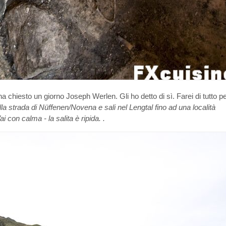
ha chiesto un giorno Joseph Werlen. Gli ho detto di sì. Farei di tutto p
lla strada di Nüffenen/Novena e sali nel Lengtal fino ad una località
i con calma - la salita
è ripida. .