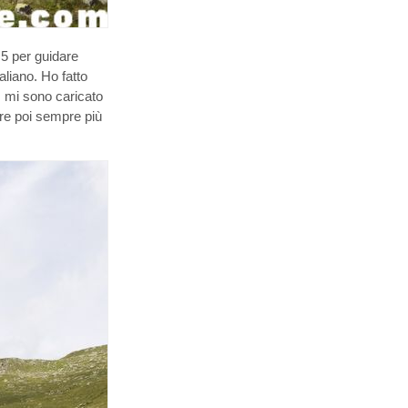
 5 per guidare
aliano. Ho fatto
, mi sono caricato
are poi sempre più