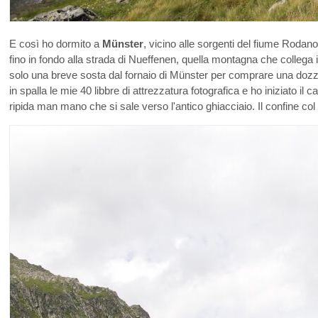
E così ho dormito a
Münster
, vicino alle sorgenti del fiume Rodano
fino in fondo alla strada di Nueffenen, quella montagna che collega il 
solo una breve sosta dal fornaio di Münster per comprare una dozzina
in spalla le mie 40 libbre di attrezzatura fotografica e ho iniziato il 
ripida man mano che si sale verso l'antico ghiacciaio. Il confine col 