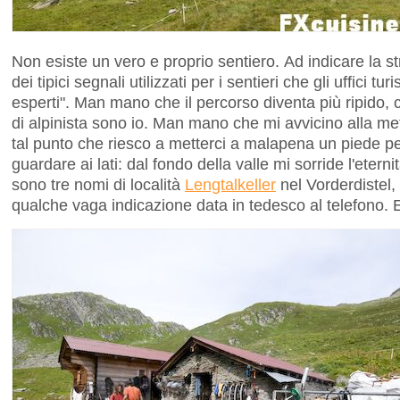
Non esiste un vero e proprio sentiero. Ad indicare la s
dei tipici segnali utilizzati per i sentieri che gli uffici tur
esperti". Man mano che il percorso diventa più ripido,
di alpinista sono io. Man mano che mi avvicino alla meta,
tal punto che riesco a metterci a malapena un piede pe
guardare ai lati: dal fondo della valle mi sorride l'etern
sono tre nomi di località
Lengtalkeller
nel Vorderdistel
qualche vaga indicazione data in tedesco al telefono