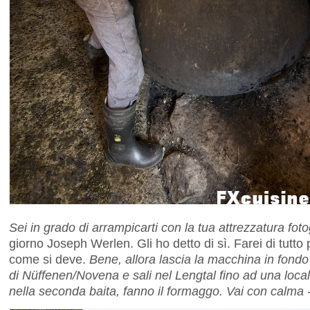
Sei in grado di arrampicarti con la tua attrezzatura fot
giorno Joseph Werlen. Gli ho detto di sì. Farei di tutto
come si deve.
Bene, allora lascia la macchina in fondo
di Nüffenen/Novena e sali nel Lengtal fino ad una local
nella seconda baita, fanno il formaggo. Vai con calma - 