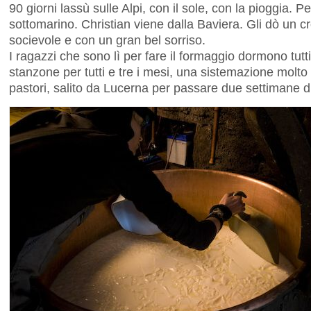
90 giorni lassù sulle Alpi, con il sole, con la pioggia. 
sottomarino. Christian viene dalla Baviera. Gli dò un c
socievole e con un gran bel sorriso.
I ragazzi che sono lì per fare il formaggio dormono tutt
stanzone per tutti e tre i mesi, una sistemazione molto .
pastori, salito da Lucerna per passare due settimane di 