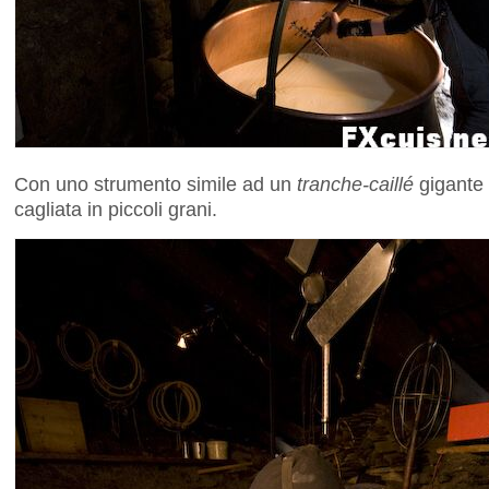
Con uno strumento simile ad un
tranche-caillé
gigante 
cagliata in piccoli grani.