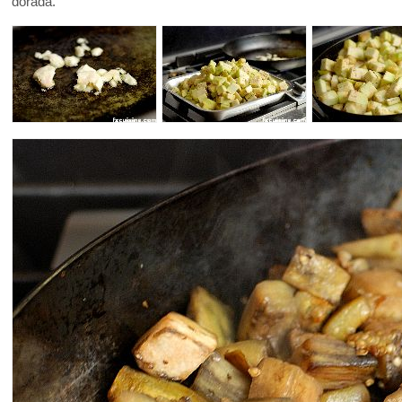
dorada.