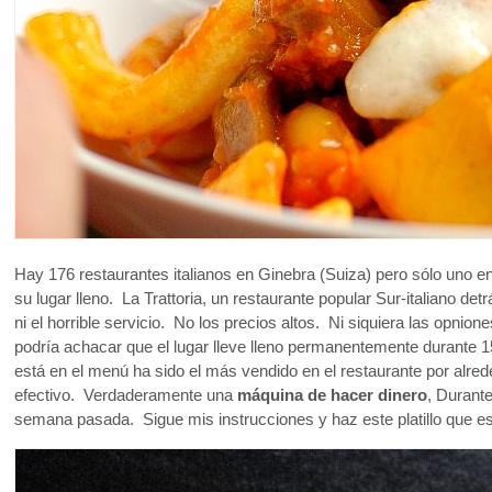
Hay 176 restaurantes italianos en Ginebra (Suiza) pero sólo uno en 
su lugar lleno. La Trattoria, un restaurante popular Sur-italiano d
ni el horrible servicio. No los precios altos. Ni siquiera las opnio
podría achacar que el lugar lleve lleno permanentemente durante 1
está en el menú ha sido el más vendido en el restaurante por alred
efectivo. Verdaderamente una
máquina de hacer dinero
, Durant
semana pasada. Sigue mis instrucciones y haz este platillo que es 