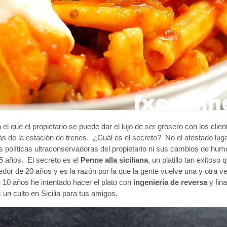
el que el propietario se puede dar el lujo de ser grosero con los clie
etrás de la estación de trenes. ¿Cuál es el secreto? No el atestado lu
nes políticas ultraconservadoras del propietario ni sus cambios de hum
5 años. El secreto es el
Penne alla siciliana
, un platillo tan exitoso
edor de 20 años y es la razón por la que la gente vuelve una y otra v
e 10 años he intentado hacer el plato con
ingeniería de reversa
y fina
un culto en Sicilia para tus amigos.