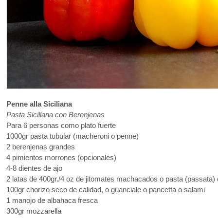
Penne alla Siciliana
Pasta Siciliana con Berenjenas
Para 6 personas como plato fuerte
1000gr pasta tubular (macheroni o penne)
2 berenjenas grandes
4 pimientos morrones (opcionales)
4-8 dientes de ajo
2 latas de 400gr./4 oz de jitomates machacados o pasta (passata) 
100gr chorizo seco de calidad, o guanciale o pancetta o salami
1 manojo de albahaca fresca
300gr mozzarella