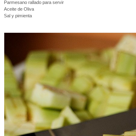
Parmesano rallado para servir
Aceite de Oliva
Sal y pimienta