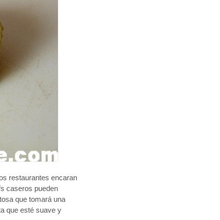
los restaurantes encaran
efs caseros pueden
itosa que tomará una
ta que esté suave y