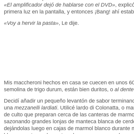
«El amplificador dejó de hablarse con el DVD»
, expli
primera luz en la pantalla, y entonces ¡Bang! ahí est
«Voy a hervir la pasta»
, Le dije.
Mis maccheroni hechos en casa se cuecen en unos 60
semolina de trigo durum, están bien duritos, o
al dente
Decidí añadir un pequeño levantón de sabor terminan
una
mezzanelli lardiati
. Utilicé lardo di Colonatta, o m
de culto que preparan cerca de las canteras de marmol 
sazonando grandes lonjas de manteca blanca de cerdo 
dejándolas luego en cajas de marmol blanco durant