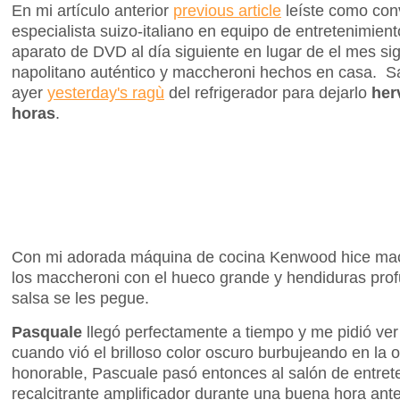
En mi artículo anterior
previous article
leíste como con
especialista suizo-italiano en equipo de entretenimient
aparato de DVD al día siguiente en lugar de el mes si
napolitano auténtico y maccheroni hechos en casa. S
ayer
yesterday's ragù
del refrigerador para dejarlo
her
horas
.
Con mi adorada máquina de cocina Kenwood hice macc
los maccheroni con el hueco grande y hendiduras pro
salsa se les pegue.
Pasquale
llegó perfectamente a tiempo y me pidió ver 
cuando vió el brilloso color oscuro burbujeando en la
honorable, Pascuale pasó entonces al salón de entret
recalcitrante amplificador durante una buena hora a