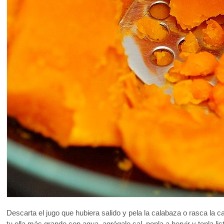
Descarta el jugo que hubiera salido y pela la calabaza o rasca l