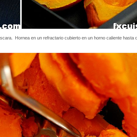
áscara. Hornea en un refractario cubierto en un horno caliente hasta 