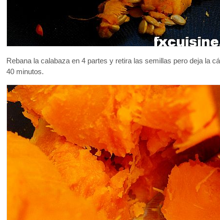
Rebana la calabaza en 4 partes y retira las semillas pero deja la c
40 minutos.