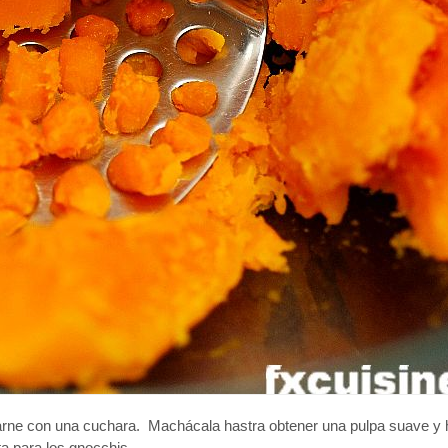
a carne con una cuchara. Machácala hastra obtener una pulpa suave 