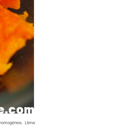
y homogénea. Llena