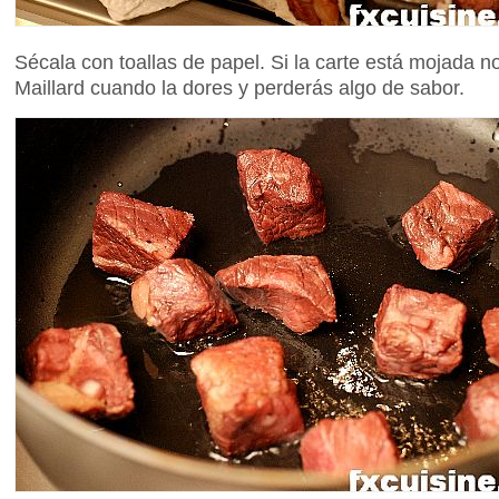
Sécala con toallas de papel. Si la carte está mojada n
Maillard cuando la dores y perderás algo de sabor.