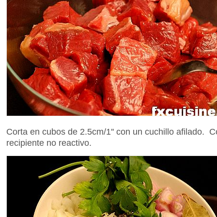
Corta en cubos de 2.5cm/1'' con un cuchillo afilado. C
recipiente no reactivo.