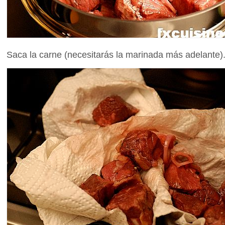
Saca la carne (necesitarás la marinada más adelante)