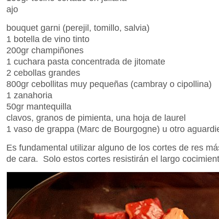
ajo
bouquet garni (perejil, tomillo, salvia)
1 botella de vino tinto
200gr champiñones
1 cuchara pasta concentrada de jitomate
2 cebollas grandes
800gr cebollitas muy pequeñas (cambray o cipollina)
1 zanahoria
50gr mantequilla
clavos, granos de pimienta, una hoja de laurel
1 vaso de grappa (Marc de Bourgogne) u otro aguardi
Es fundamental utilizar alguno de los cortes de res m
de cara. Solo estos cortes resistirán el largo cocimien