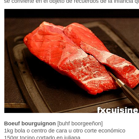
se convierte en el objeto de recuerdos de la infancia 
Boeuf bourguignon
[buhf boorgeeñon]
1kg bola o centro de cara u otro corte económico
150gr tocino cortado en juliana