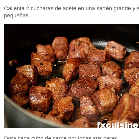
Calienta 2 cucharas de acete en una sartén grande y s
pequeñas.
Dora cada cubo de carne por todas sus caras.