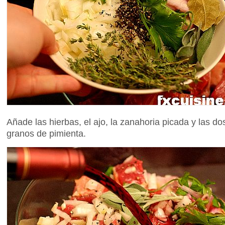
Añade las hierbas, el ajo, la zanahoria picada y las d
granos de pimienta.