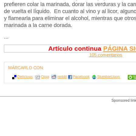
prefieren colar la marinada, dorar las verduras y la ca
de vuelta el líquido. En cuanto al vino y al licor, algun
y flamearla para eliminar el alcohol, mientras que otr
marinada a la carne dorada.
...
Artículo continua
PÁGINA S
105 comentarios
MÁRCARLO CON:
Delicious
Digg
reddit
Facebook
StumbleUpon
Sponsored lin