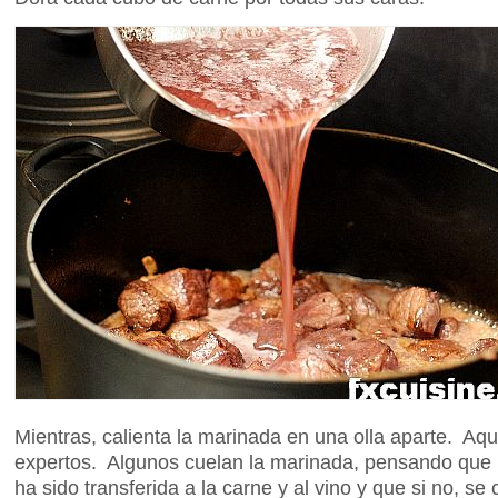
Mientras, calienta la marinada en una olla aparte. Aqu
expertos. Algunos cuelan la marinada, pensando que l
ha sido transferida a la carne y al vino y que si no, se