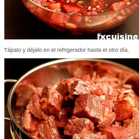
Tápalo y déjalo en el refrigerador hasta el otro día.